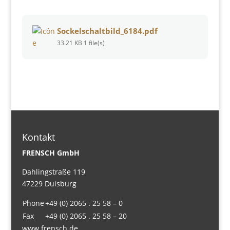
Sockelschaltbild_6184.pdf
33.21 KB
1 file(s)
Kontakt
FRENSCH GmbH
Dahlingstraße 119
47229 Duisburg
Phone
+49 (0) 2065 . 25 58 – 0
Fax
+49 (0) 2065 . 25 58 – 20
www.frensch.de